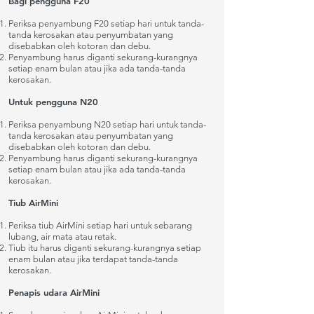
Bagi pengguna F20
Periksa penyambung F20 setiap hari untuk tanda-
tanda kerosakan atau penyumbatan yang
disebabkan oleh kotoran dan debu.
Penyambung harus diganti sekurang-kurangnya
setiap enam bulan atau jika ada tanda-tanda
kerosakan.
Untuk pengguna N20
Periksa penyambung N20 setiap hari untuk tanda-
tanda kerosakan atau penyumbatan yang
disebabkan oleh kotoran dan debu.
Penyambung harus diganti sekurang-kurangnya
setiap enam bulan atau jika ada tanda-tanda
kerosakan.
Tiub AirMini
Periksa tiub AirMini setiap hari untuk sebarang
lubang, air mata atau retak.
Tiub itu harus diganti sekurang-kurangnya setiap
enam bulan atau jika terdapat tanda-tanda
kerosakan.
Penapis udara AirMini